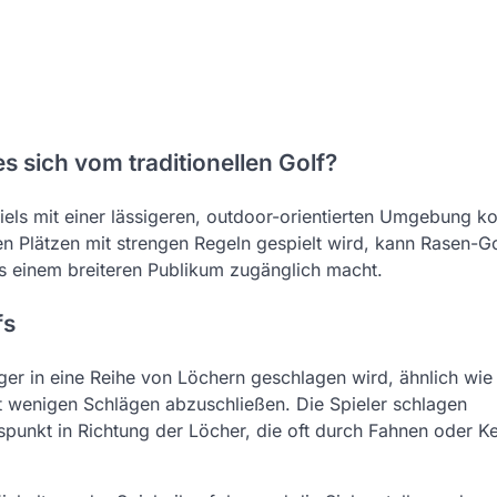
s sich vom traditionellen Golf?
piels mit einer lässigeren, outdoor-orientierten Umgebung ko
en Plätzen mit strengen Regeln gespielt wird, kann Rasen-Go
es einem breiteren Publikum zugänglich macht.
fs
äger in eine Reihe von Löchern geschlagen wird, ähnlich wie
chst wenigen Schlägen abzuschließen. Die Spieler schlagen
punkt in Richtung der Löcher, die oft durch Fahnen oder K