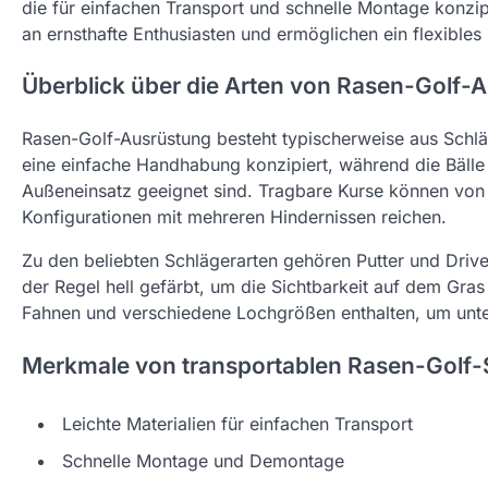
die für einfachen Transport und schnelle Montage konzipie
an ernsthafte Enthusiasten und ermöglichen ein flexible
Überblick über die Arten von Rasen-Golf-
Rasen-Golf-Ausrüstung besteht typischerweise aus Schläg
eine einfache Handhabung konzipiert, während die Bälle 
Außeneinsatz geeignet sind. Tragbare Kurse können von
Konfigurationen mit mehreren Hindernissen reichen.
Zu den beliebten Schlägerarten gehören Putter und Driver,
der Regel hell gefärbt, um die Sichtbarkeit auf dem Gra
Fahnen und verschiedene Lochgrößen enthalten, um unter
Merkmale von transportablen Rasen-Golf-
Leichte Materialien für einfachen Transport
Schnelle Montage und Demontage