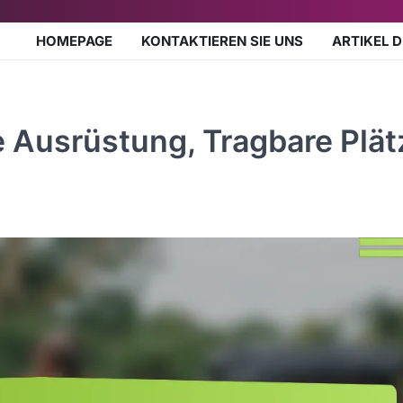
HOMEPAGE
KONTAKTIEREN SIE UNS
ARTIKEL 
 Ausrüstung, Tragbare Plät