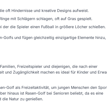
ie oft Hindernisse und kreative Designs aufweist.
Ringe mit Schlägern schlagen, oft auf Gras gespielt.
 der die Spieler einen Fußball in größere Löcher schießen.
Golfs und fügen gleichzeitig einzigartige Elemente hinzu,
Familien, Freizeitspieler und diejenigen, die nach einer
eit und Zugänglichkeit machen es ideal für Kinder und Erw
n-Golf als Freizeitaktivität, um jungen Menschen den Sport
r hinaus ist Rasen-Golf bei Senioren beliebt, da es eine
d die Natur zu genießen.