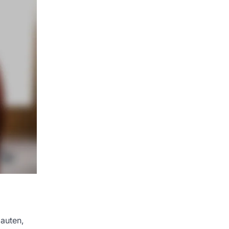
auten,