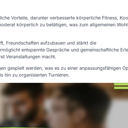
iche Vorteile, darunter verbesserte körperliche Fitness, Koo
 moderat körperlich zu betätigen, was zum allgemeinen Woh
lft, Freundschaften aufzubauen und stärkt die
rmöglicht entspannte Gespräche und gemeinschaftliche Erle
nd Veranstaltungen macht.
en gespielt werden, was es zu einer anpassungsfähigen Op
s hin zu organisierten Turnieren.