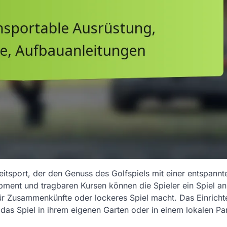
eitsport, der den Genuss des Golfspiels mit einer entspannt
ment und tragbaren Kursen können die Spieler ein Spiel an
ür Zusammenkünfte oder lockeres Spiel macht. Das Einricht
 das Spiel in ihrem eigenen Garten oder in einem lokalen Pa