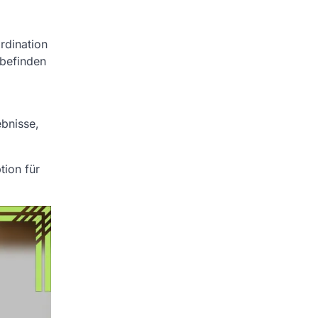
rdination
lbefinden
bnisse,
tion für