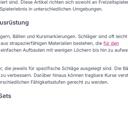
rt sind. Diese Artikel richten sich sowohl an Freizeitspiele
s Spielerlebnis in unterschiedlichen Umgebungen.
Ausrüstung
ern, Bällen und Kursmarkierungen. Schläger sind oft leicht
aus strapazierfähigen Materialien bestehen, die
für den
 einfachen Aufbauten mit wenigen Löchern bis hin zu aufw
 die jeweils für spezifische Schläge ausgelegt sind. Die Bäl
s zu verbessern. Darüber hinaus können tragbare Kurse verst
schiedlichen Fähigkeitsstufen gerecht zu werden.
Sets