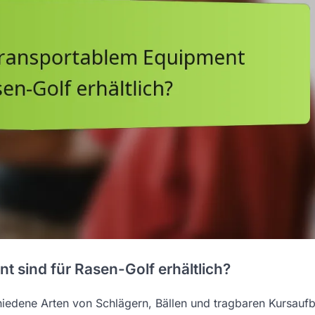
 sind für Rasen-Golf erhältlich?
iedene Arten von Schlägern, Bällen und tragbaren Kursaufb