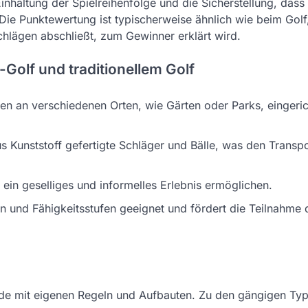
nhaltung der Spielreihenfolge und die Sicherstellung, dass 
. Die Punktewertung ist typischerweise ähnlich wie beim Gol
chlägen abschließt, zum Gewinner erklärt wird.
Golf und traditionellem Golf
en an verschiedenen Orten, wie Gärten oder Parks, eingeric
s Kunststoff gefertigte Schläger und Bälle, was den Transpo
ein geselliges und informelles Erlebnis ermöglichen.
en und Fähigkeitsstufen geeignet und fördert die Teilnahme 
jede mit eigenen Regeln und Aufbauten. Zu den gängigen Ty