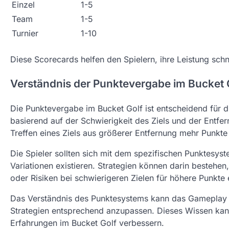
Einzel
1-5
Team
1-5
Turnier
1-10
Diese Scorecards helfen den Spielern, ihre Leistung schn
Verständnis der Punktevergabe im Bucket 
Die Punktevergabe im Bucket Golf ist entscheidend für 
basierend auf der Schwierigkeit des Ziels und der Entfe
Treffen eines Ziels aus größerer Entfernung mehr Punkte 
Die Spieler sollten sich mit dem spezifischen Punktesys
Variationen existieren. Strategien können darin bestehen,
oder Risiken bei schwierigeren Zielen für höhere Punkte
Das Verständnis des Punktesystems kann das Gameplay erh
Strategien entsprechend anzupassen. Dieses Wissen kann
Erfahrungen im Bucket Golf verbessern.