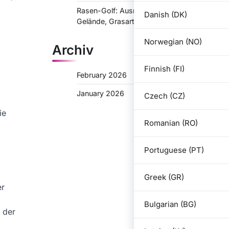
Rasen-Golf: Ausrüstung für verschiedene
Danish (DK)
Gelände, Grasarten, Wetterbedingungen
Norwegian (NO)
Archiv
Finnish (FI)
February 2026
January 2026
Czech (CZ)
ie
Romanian (RO)
Portuguese (PT)
Greek (GR)
er
Bulgarian (BG)
 der