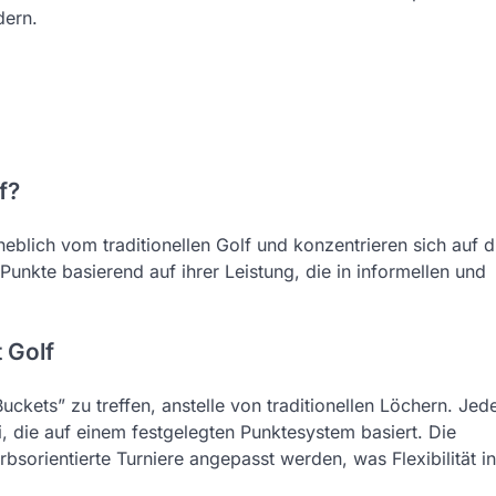
dern.
f?
eblich vom traditionellen Golf und konzentrieren sich auf d
unkte basierend auf ihrer Leistung, die in informellen und
 Golf
uckets” zu treffen, anstelle von traditionellen Löchern. Jed
ei, die auf einem festgelegten Punktesystem basiert. Die
sorientierte Turniere angepasst werden, was Flexibilität in