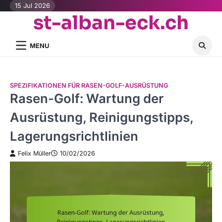
Skip
15 Jul 2026
st-alban-eck.ch
to
content
MENU
SPEZIFIKATIONEN FÜR RASEN-GOLF-AUSRÜSTUNG
Rasen-Golf: Wartung der
Ausrüstung, Reinigungstipps,
Lagerungsrichtlinien
Felix Müller
10/02/2026