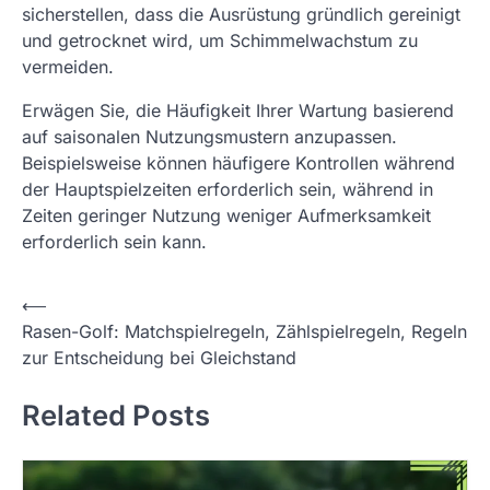
sicherstellen, dass die Ausrüstung gründlich gereinigt
und getrocknet wird, um Schimmelwachstum zu
vermeiden.
Erwägen Sie, die Häufigkeit Ihrer Wartung basierend
auf saisonalen Nutzungsmustern anzupassen.
Beispielsweise können häufigere Kontrollen während
der Hauptspielzeiten erforderlich sein, während in
Zeiten geringer Nutzung weniger Aufmerksamkeit
erforderlich sein kann.
P
⟵
Rasen-Golf: Matchspielregeln, Zählspielregeln, Regeln
o
zur Entscheidung bei Gleichstand
s
t
Related Posts
n
a