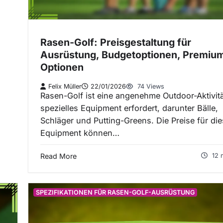
Rasen-Golf: Preisgestaltung für
Ausrüstung, Budgetoptionen, Premiu
Optionen
Felix Müller
22/01/2026
74 Views
Rasen-Golf ist eine angenehme Outdoor-Aktivitä
spezielles Equipment erfordert, darunter Bälle,
Schläger und Putting-Greens. Die Preise für di
Equipment können…
Read More
12 
SPEZIFIKATIONEN FÜR RASEN-GOLF-AUSRÜSTUNG