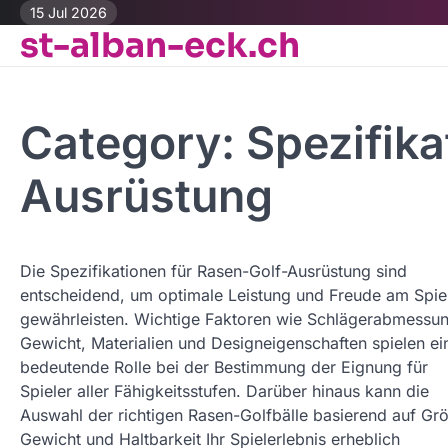
Skip
15 Jul 2026
st-alban-eck.ch
to
content
Category:
Spezifika
Ausrüstung
Die Spezifikationen für Rasen-Golf-Ausrüstung sind
entscheidend, um optimale Leistung und Freude am Spie
gewährleisten. Wichtige Faktoren wie Schlägerabmessu
Gewicht, Materialien und Designeigenschaften spielen ei
bedeutende Rolle bei der Bestimmung der Eignung für
Spieler aller Fähigkeitsstufen. Darüber hinaus kann die
Auswahl der richtigen Rasen-Golfbälle basierend auf Gr
Gewicht und Haltbarkeit Ihr Spielerlebnis erheblich