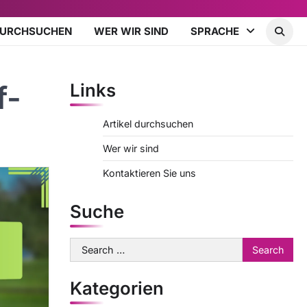
DURCHSUCHEN
WER WIR SIND
SPRACHE
f-
Links
Artikel durchsuchen
Wer wir sind
Kontaktieren Sie uns
Suche
Search
for:
Kategorien