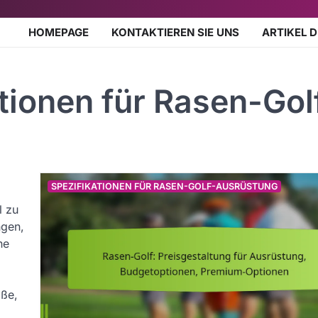
HOMEPAGE
KONTAKTIEREN SIE UNS
ARTIKEL 
tionen für Rasen-Gol
SPEZIFIKATIONEN FÜR RASEN-GOLF-AUSRÜSTUNG
l zu
ngen,
ne
öße,