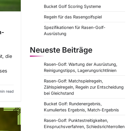
Bucket Golf Scoring Systeme
Regeln für das Rasengolfspiel
Spezifikationen für Rasen-Golf-
m-
Ausrüstung
Neueste Beiträge
t, die
Rasen-Golf: Wartung der Ausrüstung,
eses
Reinigungstipps, Lagerungsrichtlinien
Rasen-Golf: Matchspielregeln,
Zählspielregeln, Regeln zur Entscheidung
min read
bei Gleichstand
Bucket Golf: Rundenergebnis,
Kumuliertes Ergebnis, Match-Ergebnis
Rasen-Golf: Punktestreitigkeiten,
Einspruchsverfahren, Schiedsrichterrollen