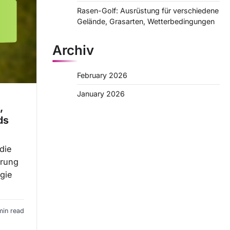
Rasen-Golf: Ausrüstung für verschiedene
Gelände, Grasarten, Wetterbedingungen
Archiv
February 2026
January 2026
,
ds
die
hrung
gie
min read