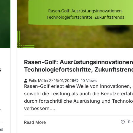
Rasen-Golf: Ausrüstungsinnovationen
s
Technologiefortschritte, Zukunftstren
Felix Müller
16/01/2026
10 Views
Rasen-Golf erlebt eine Welle von Innovationen, 
sowohl die Leistung als auch die Benutzererfa
durch fortschrittliche Ausrüstung und Technolo
.
verbessern.…
Read More
11 
ad