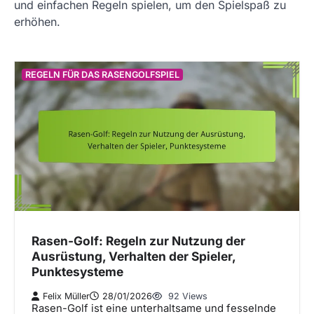
und einfachen Regeln spielen, um den Spielspaß zu
erhöhen.
REGELN FÜR DAS RASENGOLFSPIEL
Rasen-Golf: Regeln zur Nutzung der
Ausrüstung, Verhalten der Spieler,
Punktesysteme
Felix Müller
28/01/2026
92 Views
Rasen-Golf ist eine unterhaltsame und fesselnde