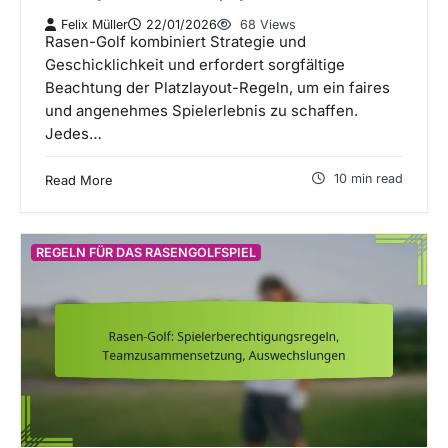
Felix Müller
22/01/2026
68 Views
Rasen-Golf kombiniert Strategie und
Geschicklichkeit und erfordert sorgfältige
Beachtung der Platzlayout-Regeln, um ein faires
und angenehmes Spielerlebnis zu schaffen.
Jedes…
10 min read
Read More
REGELN FÜR DAS RASENGOLFSPIEL