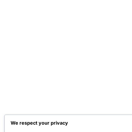
We respect your privacy