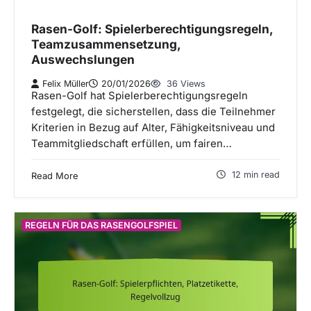
Rasen-Golf: Spielerberechtigungsregeln,
Teamzusammensetzung,
Auswechslungen
Felix Müller
20/01/2026
36 Views
Rasen-Golf hat Spielerberechtigungsregeln
festgelegt, die sicherstellen, dass die Teilnehmer
Kriterien in Bezug auf Alter, Fähigkeitsniveau und
Teammitgliedschaft erfüllen, um fairen…
12 min read
Read More
REGELN FÜR DAS RASENGOLFSPIEL