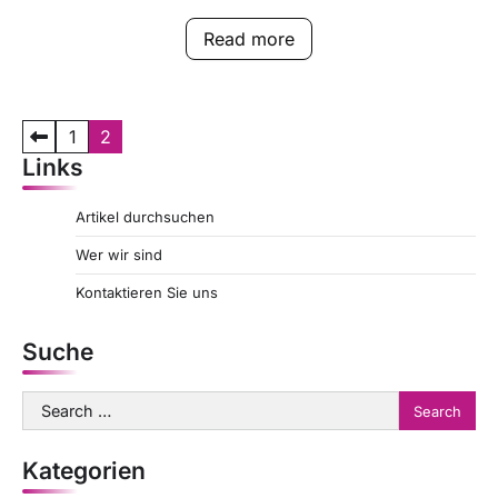
Read more
P
1
2
Links
o
s
Artikel durchsuchen
t
Wer wir sind
s
Kontaktieren Sie uns
p
a
Suche
g
Search
i
for:
n
Kategorien
a